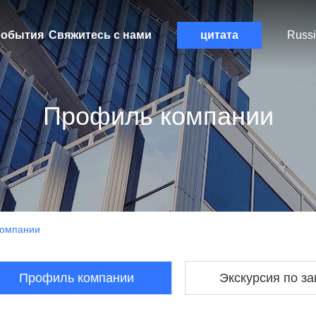
обытия
Свяжитесь с нами
цитата
Russ
Профиль компании
 Компании
Профиль компании
Экскурсия по з