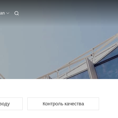
ian
аводу
Контроль качества