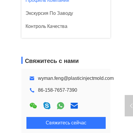
Профиль Компании
Экскурсия По Заводу
Контроль Качества
Свяжитесь с нами
wyman.feng@plasticinjectmold.com
86-158-7657-7390
Свяжитесь сейчас