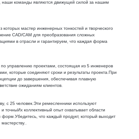
, наши команды являются движущей силой за нашим
 которых мастер инженерных тонкостей и творческого
ечение CAD/CAM для преобразования сложных
циями в отрасли и гарантируем, что каждая форма
по управлению проектами, состоящая из 5 инженеров
ми, которые соединяют сроки и результаты проекта.При
онцепции до завершения, обеспечивая плавную
ветствие ожиданиям клиентов.
ву, с 25 человек.Эти ремесленники используют
 и точныИх коллективный опыт охватывает области
форм.Убедитесь, что каждый продукт, который выходит
 мастерству..