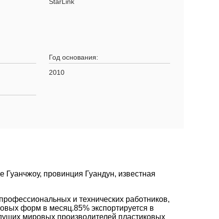
StarLink
Год основания:
2010
де Гуанчжоу, провинция Гуандун, известная
 профессиональных и технических работников,
ковых форм в месяц.85% экспортируется в
дущих мировых производителей пластиковых