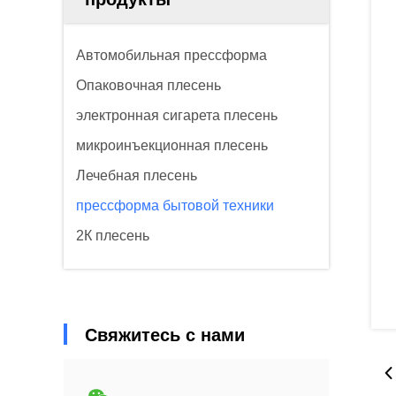
Автомобильная прессформа
Опаковочная плесень
электронная сигарета плесень
микроинъекционная плесень
Лечебная плесень
прессформа бытовой техники
2К плесень
Свяжитесь с нами