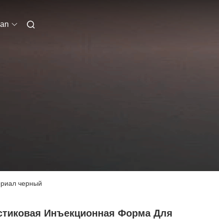
ian
ериал черный
стиковая Инъекционная Форма Для