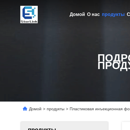
Домой
О нас
продукты
С
ПОДР
ПРОД
Домой
>
продукты
>
Пластиковая инъекционная фор
продукты