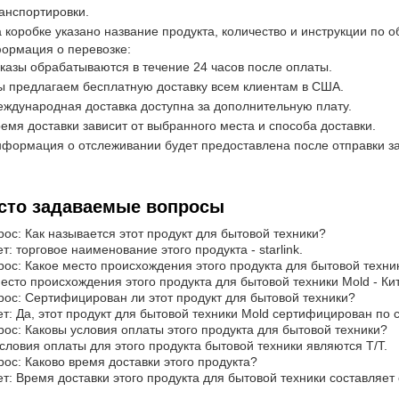
анспортировки.
 коробке указано название продукта, количество и инструкции по 
ормация о перевозке:
казы обрабатываются в течение 24 часов после оплаты.
 предлагаем бесплатную доставку всем клиентам в США.
ждународная доставка доступна за дополнительную плату.
емя доставки зависит от выбранного места и способа доставки.
формация о отслеживании будет предоставлена после отправки за
сто задаваемые вопросы
рос: Как называется этот продукт для бытовой техники?
т: торговое наименование этого продукта - starlink.
рос: Какое место происхождения этого продукта для бытовой техни
Место происхождения этого продукта для бытовой техники Mold - Ки
рос: Сертифицирован ли этот продукт для бытовой техники?
т: Да, этот продукт для бытовой техники Mold сертифицирован по с
рос: Каковы условия оплаты этого продукта для бытовой техники?
Условия оплаты для этого продукта бытовой техники являются T/T.
рос: Каково время доставки этого продукта?
т: Время доставки этого продукта для бытовой техники составляет 