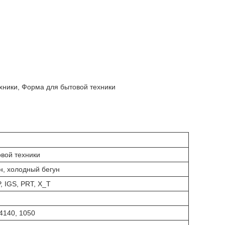
хники, Форма для бытовой техники
вой техники
н, холодный бегун
, IGS, PRT, X_T
 4140, 1050