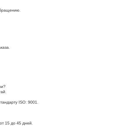
обращению.
каза.
ки?
тай.
тандарту ISO: 9001.
от 15 до 45 дней.