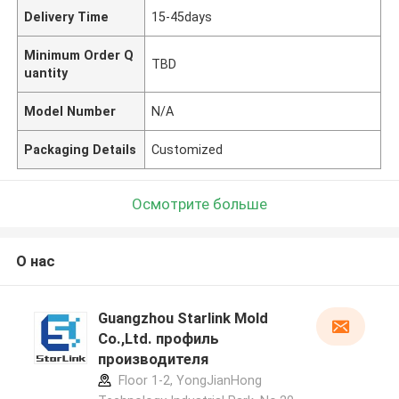
Delivery Time
15-45days
Minimum Order Q
TBD
uantity
Model Number
N/A
Packaging Details
Customized
Осмотрите больше
О нас
Guangzhou Starlink Mold
Co.,Ltd. профиль
производителя
Floor 1-2, YongJianHong