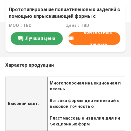
Прототипирование полиэтиленовых изделий с
помощью впрыскивающей формы с
множественным отверстием
MOQ：TBD
Цена：TBD
контактные
Лучшая цена
данные
Характер продукции
Многополосная инъекционная п
лесень
,
Вставка формы для инъекций с
Высокий свет:
высокой точностью
,
Пластмассовые изделия для ин
ъекционных форм