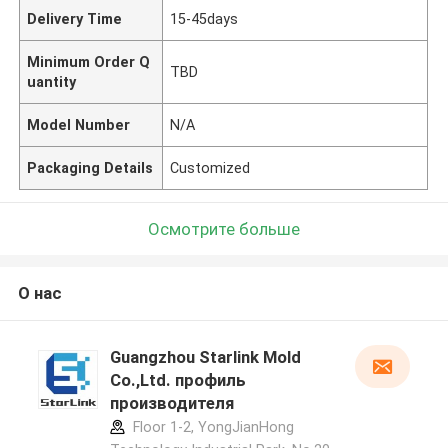
Delivery Time
15-45days
Minimum Order Q
TBD
uantity
Model Number
N/A
Packaging Details
Customized
Осмотрите больше
О нас
Guangzhou Starlink Mold
Co.,Ltd. профиль
производителя
Floor 1-2, YongJianHong