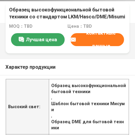
Образец высокофункциональной бытовой
техники со стандартом LKM/Hasco/DME/Misumi
MOQ：TBD
Цена：TBD
контактные
Лучшая цена
данные
Характер продукции
Образец высокофункциональной
бытовой техники
,
Шаблон бытовой техники Мисум
Высокий свет:
и
,
Образец DME для бытовой техн
ики