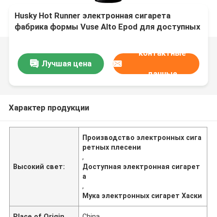
Husky Hot Runner электронная сигарета
фабрика формы Vuse Alto Epod для доступных
и производства
контактные
Лучшая цена
данные
Характер продукции
Производство электронных сига
ретных плесени
,
Высокий свет:
Доступная электронная сигарет
а
,
Мука электронных сигарет Хаски
Place of Origin
China