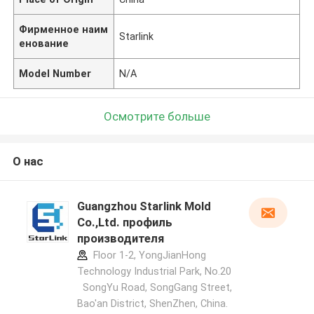
Фирменное наим
Starlink
енование
Model Number
N/A
Осмотрите больше
О нас
Guangzhou Starlink Mold
Co.,Ltd. профиль
производителя
Floor 1-2, YongJianHong
Technology Industrial Park, No.20
SongYu Road, SongGang Street,
Bao'an District, ShenZhen, China.