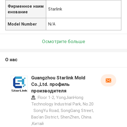
Фирменное наим
Starlink
енование
Model Number
N/A
Осмотрите больше
О нас
Guangzhou Starlink Mold
Co.,Ltd. профиль
производителя
Floor 1-2, YongJianHong
Technology Industrial Park, No.20
SongYu Road, SongGang Street,
Bao'an District, ShenZhen, China.
,Китай