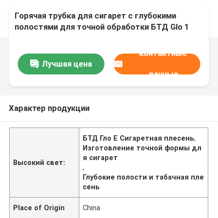
Горячая трубка для сигарет с глубокими
полостями для точной обработки БТД Glo 1
поколение оригинальное серебро
контактные
Лучшая цена
данные
Характер продукции
БТД Гло E Сигаретная плесень
,
Изготовление точной формы дл
я сигарет
Высокий свет:
,
Глубокие полости и табачная пле
сень
Place of Origin
China