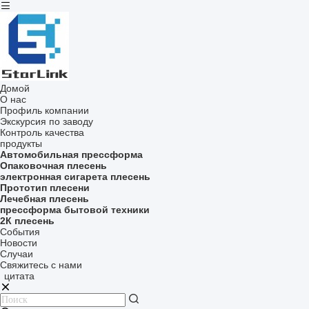
Домой
О нас
Профиль компании
Экскурсия по заводу
Контроль качества
продукты
Автомобильная прессформа
Опаковочная плесень
электронная сигарета плесень
Прототип плесени
Лечебная плесень
прессформа бытовой техники
2К плесень
События
Новости
Случаи
Свяжитесь с нами
цитата