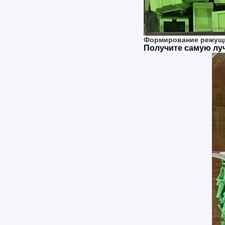
Формирование режущи
Получите самую л