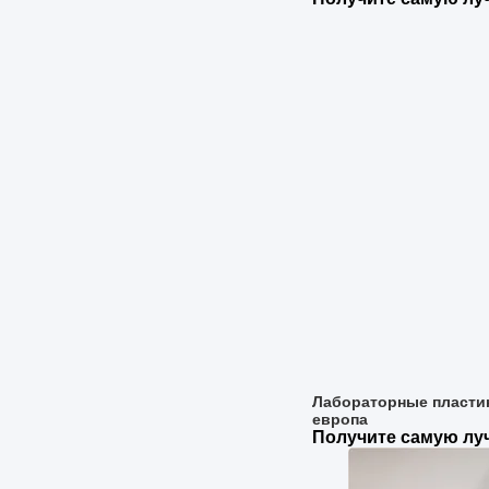
Лабораторные пласти
европа
Получите самую л