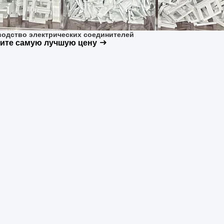
одство электрических соединителей
ите самую лучшую цену