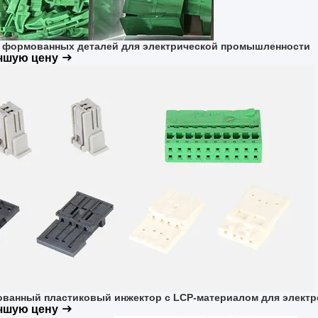
 формованных деталей для электрической промышленности
учшую цену
ванный пластиковый инжектор с LCP-материалом для электр
учшую цену