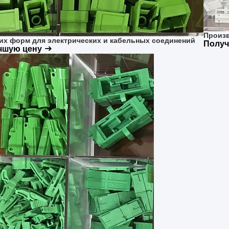
Произв
х форм для электрических и кабельных соединений
Получ
учшую цену