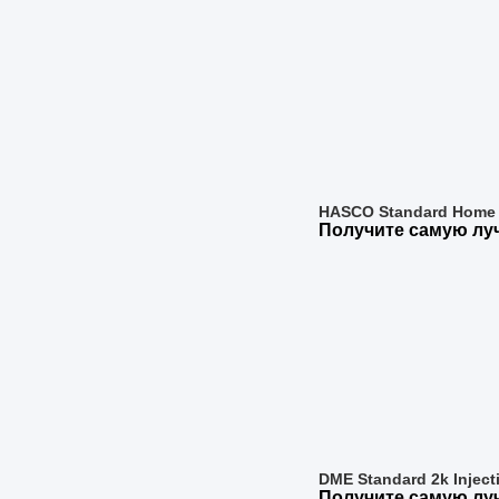
HASCO Standard Home 
Получите самую л
DME Standard 2k Injec
Получите самую л