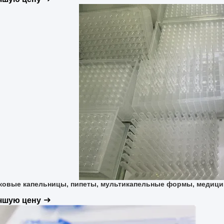
ковые капельницы, пипеты, мультикапельные формы, медиц
учшую цену