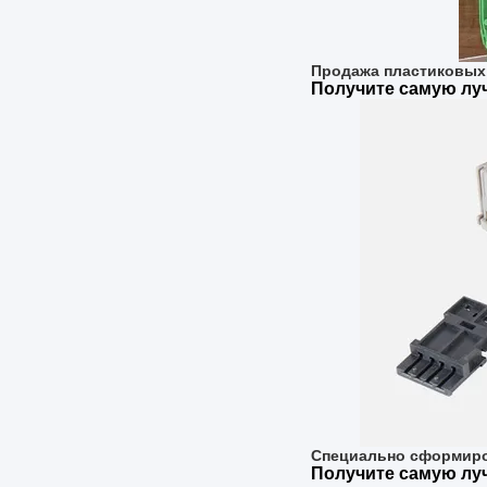
Продажа пластиковых
Получите самую л
Специально сформиро
Получите самую л