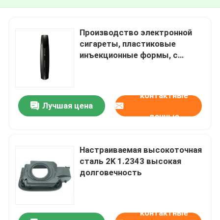
Производство электронной
сигареты, пластиковые
инъекционные формы, с
стандартом DME в Китае
контактные
Лучшая цена
данные
Настраиваемая высокоточная
сталь 2K 1.2343 высокая
долговечность
контактные