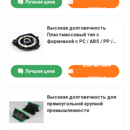
Лучшая цена
данные
Высокая долговечность
Пластмассовый тип с
формовкой с PC / ABS / PP /
TPE
контактные
Лучшая цена
данные
Высокая долговечность для
прямоугольной крупной
промышленности