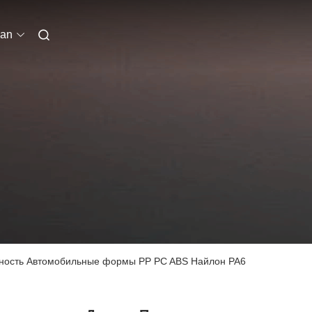
ian
чность Автомобильные формы PP PC ABS Найлон PA6