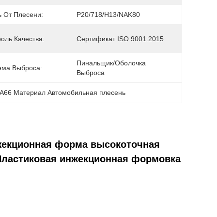
ь От Плесени:
P20/718/H13/NAK80
оль Качества:
Сертификат ISO 9001:2015
Пинальщик/оболочка 
ема Выброса:
Выброса
A66 Материал Автомобильная плесень
жекционная форма высокоточная
Пластиковая инжекционная формовка