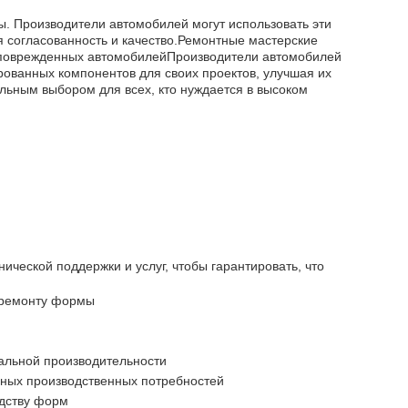
. Производители автомобилей могут использовать эти
 согласованность и качество.Ремонтные мастерские
я поврежденных автомобилейПроизводители автомобилей
рованных компонентов для своих проектов, улучшая их
льным выбором для всех, кто нуждается в высоком
ической поддержки и услуг, чтобы гарантировать, что
 ремонту формы
альной производительности
ных производственных потребностей
одству форм