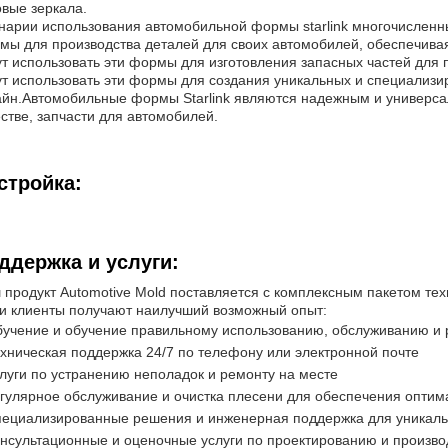
овые зеркала.
нарии использования автомобильной формы starlink многочисленны
мы для производства деталей для своих автомобилей, обеспечивая
ут использовать эти формы для изготовления запасных частей дл
ут использовать эти формы для создания уникальных и специализи
айн.Автомобильные формы Starlink являются надежным и универса
естве, запчасти для автомобилей.
стройка:
ддержка и услуги:
 продукт Automotive Mold поставляется с комплексным пакетом техн
и клиенты получают наилучший возможный опыт:
учение и обучение правильному использованию, обслуживанию и
хническая поддержка 24/7 по телефону или электронной почте
луги по устранению неполадок и ремонту на месте
гулярное обслуживание и очистка плесени для обеспечения оптим
ециализированные решения и инженерная поддержка для уникаль
нсультационные и оценочные услуги по проектированию и произв