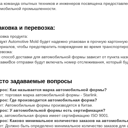
а команда опытных техников и инженеров посвящена предоставле
омобильной промышленности.
аковка и перевозка:
овка продукта:
дукт Automotive Mold будет надежно упакован в прочную картонну
ериалов, чтобы предотвратить повреждение во время транспортиро
евозка:
 способ доставки для автомобильной формы зависит от пункта наз
тавкиВсе отправки будут включать номер отслеживания, который бу
сто задаваемые вопросы
рос: Как называется марка автомобильной формы?
т: торговая марка автомобильной формы - Starlink.
рос: Где производится автомобильная форма?
ет: Автомобильные формы производятся в Китае.
рос: У автомобильной формы есть сертификация?
Да, автомобильная форма имеет сертификацию ISO 9001.
рос: Каково минимальное количество заказов на автомобил
ет: Должно быть определено минимальное количество заказов для