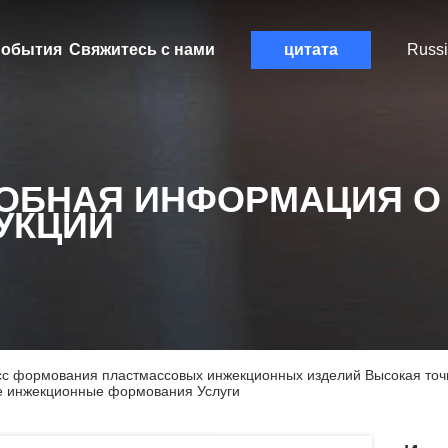
обытия
Свяжитесь с нами
цитата
Russ
ОБНАЯ ИНФОРМАЦИЯ О
УКЦИИ
с формования пластмассовых инжекционных изделий Высокая то
е инжекционные формования Услуги