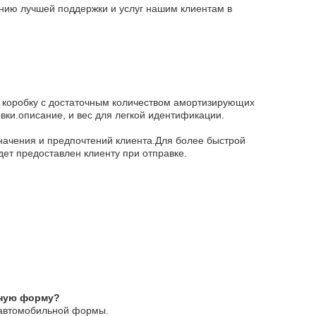
нию лучшей поддержки и услуг нашим клиентам в
ю коробку с достаточным количеством амортизирующих
вки.описание, и вес для легкой идентификации.
начения и предпочтений клиента.Для более быстрой
дет предоставлен клиенту при отправке.
ьную форму?
 автомобильной формы.