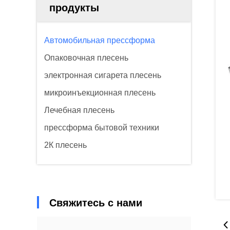
продукты
Автомобильная прессформа
Опаковочная плесень
электронная сигарета плесень
микроинъекционная плесень
Лечебная плесень
прессформа бытовой техники
2К плесень
Свяжитесь с нами