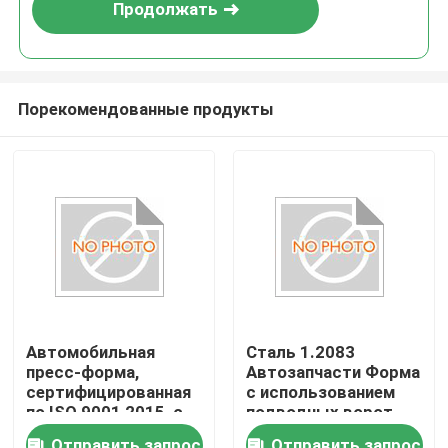
Продолжать
Порекомендованные продукты
Автомобильная
Сталь 1.2083
пресс-форма,
Автозапчасти Форма
сертифицированная
с использованием
по ISO 9001 2015, с
подводных ворот
ресурсом пресс-
Тип
Отправить запрос
Отправить запрос