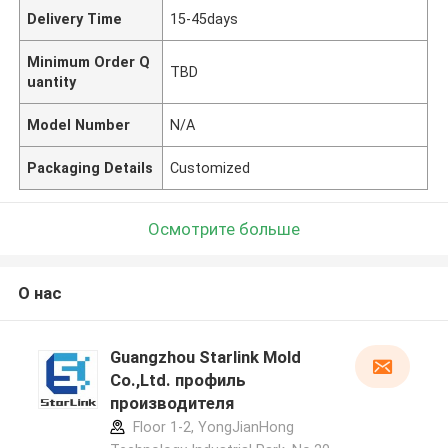
Delivery Time
15-45days
Minimum Order Q
TBD
uantity
Model Number
N/A
Packaging Details
Customized
Осмотрите больше
О нас
Guangzhou Starlink Mold
Co.,Ltd. профиль
производителя
Floor 1-2, YongJianHong